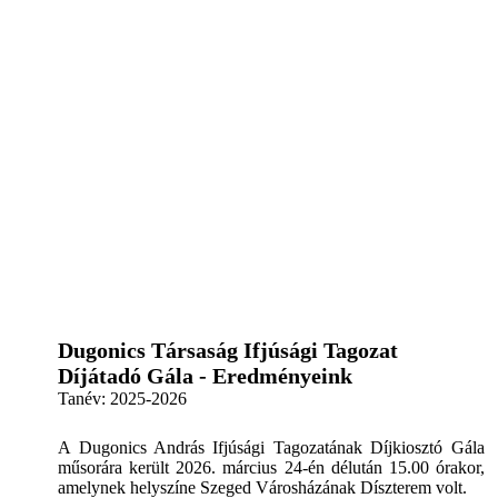
Dugonics Társaság Ifjúsági Tagozat
Díjátadó Gála - Eredményeink
Tanév:
2025-2026
A Dugonics András Ifjúsági Tagozatának Díjkiosztó Gála
műsorára került 2026. március 24-én délután 15.00 órakor,
amelynek helyszíne Szeged Városházának Díszterem volt.