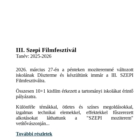
III. Szepi Filmfesztivál
Tanév:
2025-2026
2026. március 27-én a pénteken moziteremmé változott
iskolának Díszterme és készültünk immár a III. SZEPI
Filmfesztiválra.
Összesen 10+1 kisfilm érkezett a tartományi iskolákat érintő
pályázatra.
Különféle témákkal, ötletes és színes megoldásokkal,
izgalmas technikai elemekkel, effektekkel fűszerezett
alkotásokat láthattunk a "SZEPI moziterem"
vetítővászonján...
További részletek