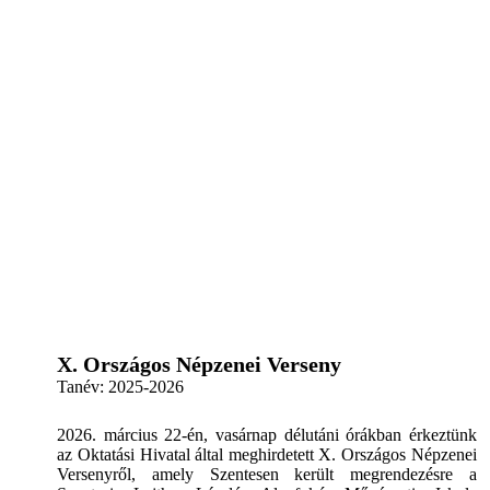
X. Országos Népzenei Verseny
Tanév:
2025-2026
2026. március 22-én, vasárnap délutáni órákban érkeztünk
az Oktatási Hivatal által meghirdetett X. Országos Népzenei
Versenyről, amely Szentesen került megrendezésre a