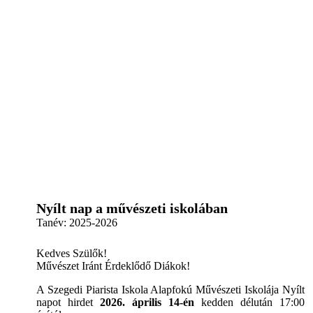
Nyílt nap a művészeti iskolában
Tanév:
2025-2026
Kedves Szülők!
Művészet Iránt Érdeklődő Diákok!
A Szegedi Piarista Iskola Alapfokú Művészeti Iskolája Nyílt
napot hirdet
2026. április 14-én
kedden délután 17:00