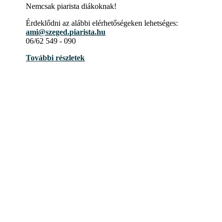
Nemcsak piarista diákoknak!
Érdeklődni az alábbi elérhetőségeken lehetséges:
ami@szeged.piarista.hu
06/62 549 - 090
További részletek