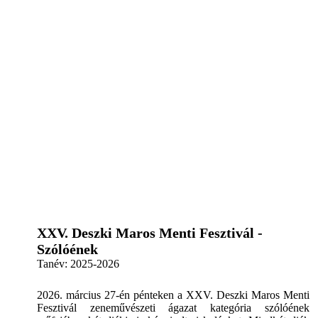
XXV. Deszki Maros Menti Fesztivál -
Szólóének
Tanév:
2025-2026
2026. március 27-én pénteken a XXV. Deszki Maros Menti
Fesztivál zeneművészeti ágazat kategória szólóének