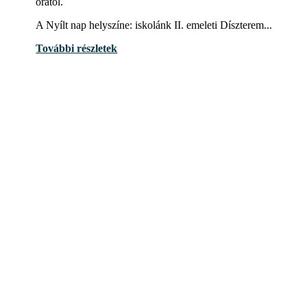
órától.
A Nyílt nap helyszíne: iskolánk II. emeleti Díszterem...
További részletek