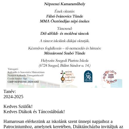
Tanév:
2024-2025
Kedves Szülők!
Kedves Diákok és Táncoslábúak!
Hamarosan elérkezünk az iskolánk szent ünnepi napjaihoz a
Patrociniumhoz, amelynek keretében, Diáktáncházba invitáljuk az