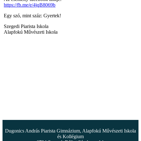
https://fb.me/e/4jqB8069b
Egy szó, mint száz: Gyertek!
Szegedi Piarista Iskola
Alapfokú Művészeti Iskola
Dugonics András Piarista Gimnázium, Alapfokú Művészeti Iskola
és Kollégium