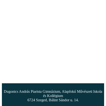
Dugonics András Piarista Gimnázium, Alapfokú Művészeti Iskola
és Kollégium
6724 Szeged, Bálint Sándor u. 14.