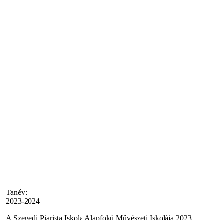
Tanév:
2023-2024
A Szegedi Piarista Iskola Alapfokú Művészeti Iskolája 2023.