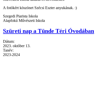
A fotókért köszönet Szécsi Eszter anyukának. :)
Szegedi Piarista Iskola
Alapfokú Művészeti Iskola
Szüreti nap a Tünde Téri Óvodában
Dátum:
2023. október 13.
Tanév:
2023-2024