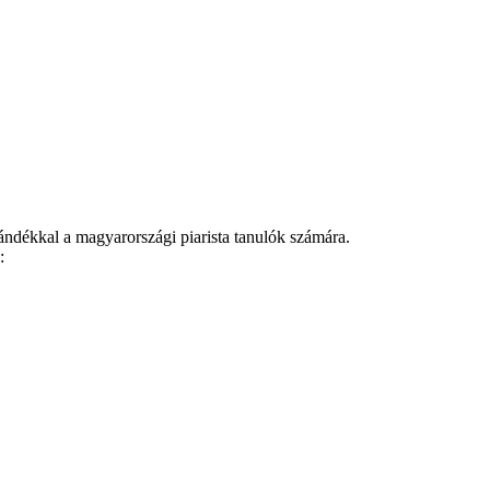
ándékkal a magyarországi piarista tanulók számára.
: