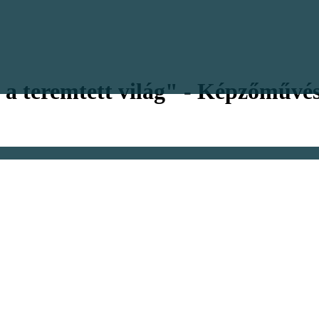
a teremtett világ" - Képzőművész