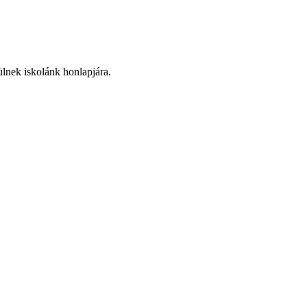
rülnek iskolánk honlapjára.